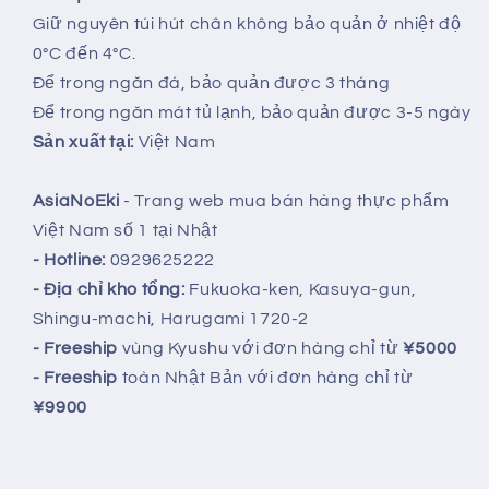
Giữ nguyên túi hút chân không bảo quản ở nhiệt độ
0°C đến 4°C.
Để trong ngăn đá, bảo quản được 3 tháng
Để trong ngăn mát tủ lạnh, bảo quản được 3-5 ngày
Sản xuất tại:
Việt Nam
AsiaNoEki
- Trang web mua bán hàng thực phẩm
Việt Nam số 1 tại Nhật
- Hotline:
0929625222
- Địa chỉ kho tổng:
Fukuoka-ken, Kasuya-gun,
Shingu-machi, Harugami 1720-2
- Freeship
vùng Kyushu với đơn hàng chỉ từ
¥5000
- Freeship
toàn Nhật Bản với đơn hàng chỉ từ
¥9900